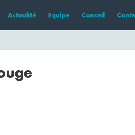
Actualité
Equipe
Conseil
Conte
rouge