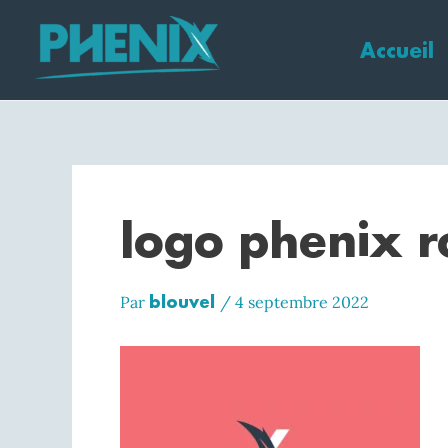
Aller
au
Accueil
contenu
logo phenix 
blouvel
Par
/
4 septembre 2022