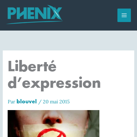
Aller
au
contenu
Liberté
d’expression
blouvel
Par
/
20 mai 2015