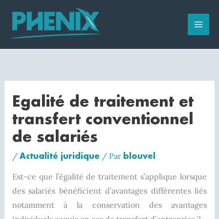
Aller
au
contenu
Egalité de traitement et
transfert conventionnel
de salariés
Actualité juridique
blouvel
/
/ Par
Est-ce que l’égalité de traitement s’applique lorsque
des salariés bénéficient d’avantages différentes liés
notamment à la conservation des avantages