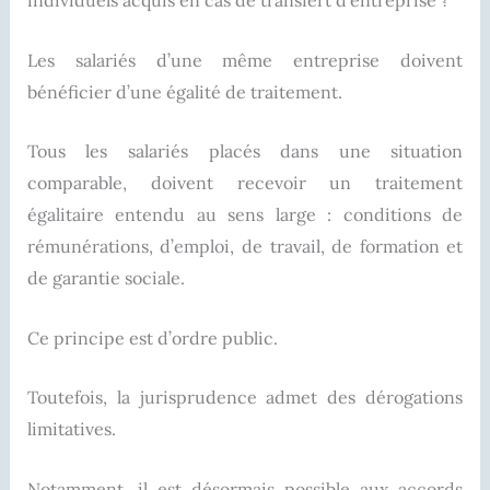
individuels acquis en cas de transfert d’entreprise ?
Les salariés d’une même entreprise doivent
bénéficier d’une égalité de traitement.
Tous les salariés placés dans une situation
comparable, doivent recevoir un traitement
égalitaire entendu au sens large : conditions de
rémunérations, d’emploi, de travail, de formation et
de garantie sociale.
Ce principe est d’ordre public.
Toutefois, la jurisprudence admet des dérogations
limitatives.
Notamment, il est désormais possible aux accords