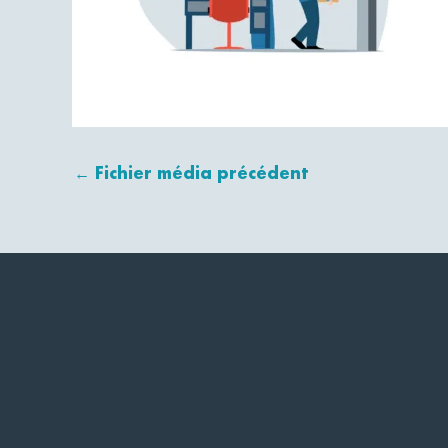
←
Fichier média précédent