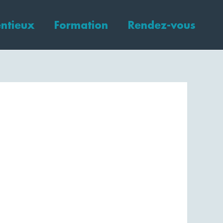
ntieux
Formation
Rendez-vous