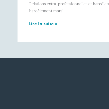
Relations extra-professionnelles et harcèl
harcèlement moral…
Lire la suite »