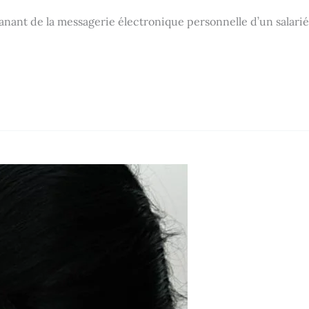
manant de la messagerie électronique personnelle d’un salarié 