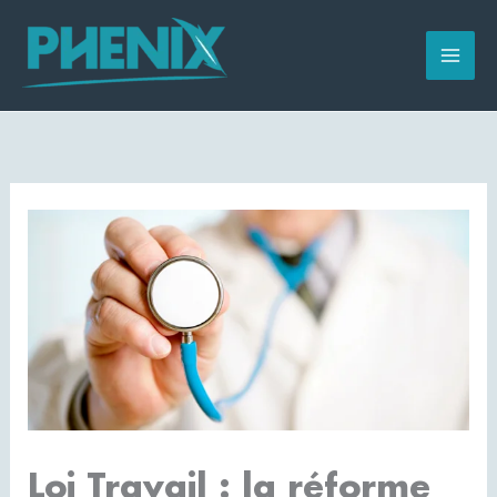
Aller
au
contenu
Loi Travail : la réforme