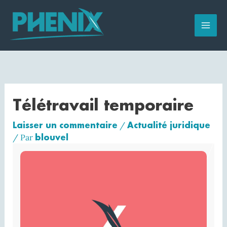
Aller
au
contenu
Télétravail temporaire
Laisser un commentaire
Actualité juridique
/
blouvel
/ Par