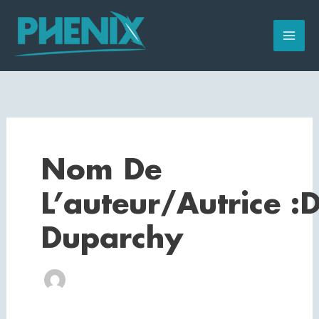
Aller
au
contenu
Nom De
L’auteur/autrice 
Duparchy